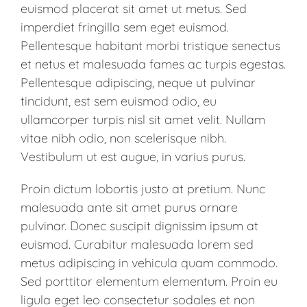
euismod placerat sit amet ut metus. Sed
imperdiet fringilla sem eget euismod.
Pellentesque habitant morbi tristique senectus
et netus et malesuada fames ac turpis egestas.
Pellentesque adipiscing, neque ut pulvinar
tincidunt, est sem euismod odio, eu
ullamcorper turpis nisl sit amet velit. Nullam
vitae nibh odio, non scelerisque nibh.
Vestibulum ut est augue, in varius purus.
Proin dictum lobortis justo at pretium. Nunc
malesuada ante sit amet purus ornare
pulvinar. Donec suscipit dignissim ipsum at
euismod. Curabitur malesuada lorem sed
metus adipiscing in vehicula quam commodo.
Sed porttitor elementum elementum. Proin eu
ligula eget leo consectetur sodales et non