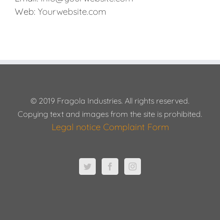
Web:
Yourwebsite.com
© 2019 Fragola Industries. All rights reserved.
Copying text and images from the site is prohibited.
Legal notice
Complaint Form