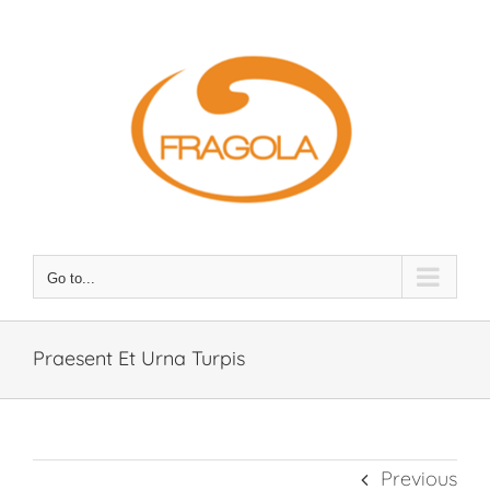
Skip
to
content
Go to...
Praesent Et Urna Turpis
Previous