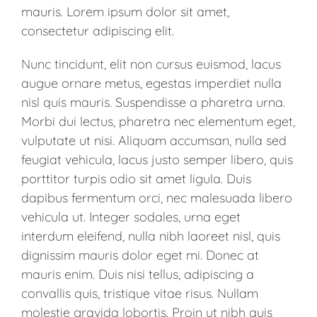
mauris. Lorem ipsum dolor sit amet,
consectetur adipiscing elit.
Nunc tincidunt, elit non cursus euismod, lacus
augue ornare metus, egestas imperdiet nulla
nisl quis mauris. Suspendisse a pharetra urna.
Morbi dui lectus, pharetra nec elementum eget,
vulputate ut nisi. Aliquam accumsan, nulla sed
feugiat vehicula, lacus justo semper libero, quis
porttitor turpis odio sit amet ligula. Duis
dapibus fermentum orci, nec malesuada libero
vehicula ut. Integer sodales, urna eget
interdum eleifend, nulla nibh laoreet nisl, quis
dignissim mauris dolor eget mi. Donec at
mauris enim. Duis nisi tellus, adipiscing a
convallis quis, tristique vitae risus. Nullam
molestie gravida lobortis. Proin ut nibh quis