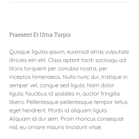
View
Larger
Praesent Et Urna Turpis
Image
Quisque ligulas ipsum, euismod atras vulputate
iltricies etri elit. Class aptent taciti sociosqu ad
litora torquent per conubia nostra, per
inceptos himenaeos. Nulla nunc dui, tristique in
semper vel, congue sed ligula. Nam dolor
ligula, faucibus id sodales in, auctor fringilla
libero. Pellentesque pellentesque tempor tellus
eget hendrerit. Morbi id aliquam ligula.
Aliquam id dui sem. Proin rhoncus consequat
nisl, eu ornare mauris tincidunt vitae.