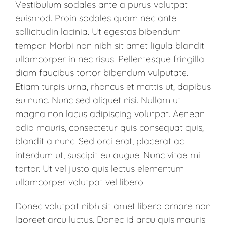
Vestibulum sodales ante a purus volutpat
euismod. Proin sodales quam nec ante
sollicitudin lacinia. Ut egestas bibendum
tempor. Morbi non nibh sit amet ligula blandit
ullamcorper in nec risus. Pellentesque fringilla
diam faucibus tortor bibendum vulputate.
Etiam turpis urna, rhoncus et mattis ut, dapibus
eu nunc. Nunc sed aliquet nisi. Nullam ut
magna non lacus adipiscing volutpat. Aenean
odio mauris, consectetur quis consequat quis,
blandit a nunc. Sed orci erat, placerat ac
interdum ut, suscipit eu augue. Nunc vitae mi
tortor. Ut vel justo quis lectus elementum
ullamcorper volutpat vel libero.
Donec volutpat nibh sit amet libero ornare non
laoreet arcu luctus. Donec id arcu quis mauris