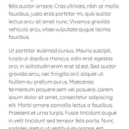
felis auctor ornare. Cras ultricies, nibh at mollis
faucibus, justo eros porttitor mi, quis auctor
lectus arcu sit amet nunc. Vivamus gravida
vehicula arcu, vitae vulputate augue lacinia
faucibus.
Ut porttitor euismod cursus. Mauris suscipit,
turpis ut dapibus rhoncus, odio erat egestas
orci, in sollicitudin enim erat id est. Sed auctor
gravida arcu, nec fringilla orci aliquet ut.
Nullam eu pretium purus. Maecenas
fermentum posuere sem vel posuere. Lorem
ipsum dolor sit amet, consectetur adipiscing
elit. Morbi ornare convallis lectus a faucibus.
Praesent et urna turpis. Fusce tincidunt augue
in velit tincidunt sed tempor felis porta. Nunc
sodales, metus ut vestibulum ornare, est